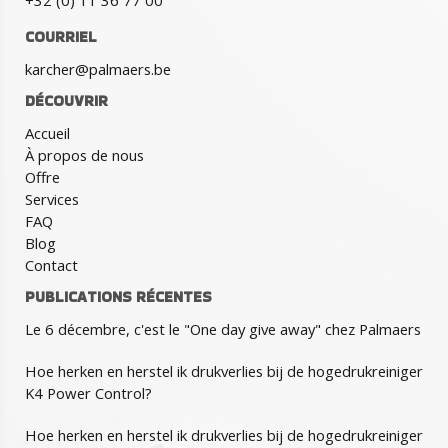
+32 (0) 11 36 77 00
COURRIEL
karcher@palmaers.be
DÉCOUVRIR
Accueil
À propos de nous
Offre
Services
FAQ
Blog
Contact
PUBLICATIONS RÉCENTES
Le 6 décembre, c'est le "One day give away" chez Palmaers
Hoe herken en herstel ik drukverlies bij de hogedrukreiniger
K4 Power Control?
Hoe herken en herstel ik drukverlies bij de hogedrukreiniger