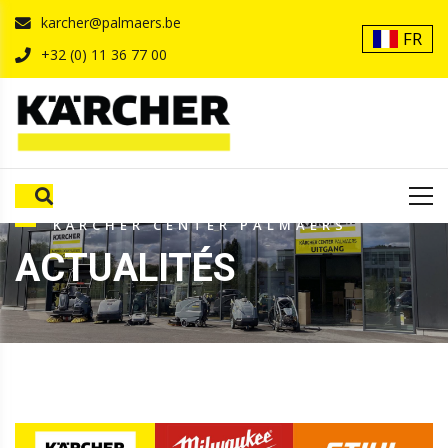
karcher@palmaers.be
FR
+32 (0) 11 36 77 00
KÄRCHER CENTER PALMAERS
ACTUALITÉS