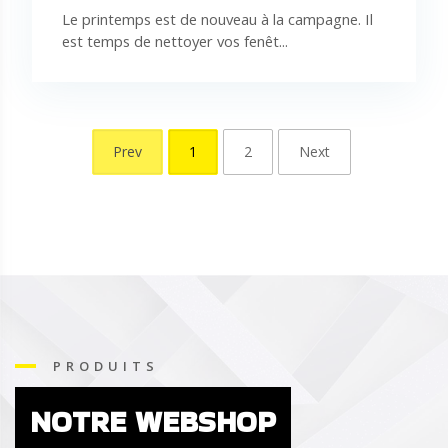
Le printemps est de nouveau à la campagne. Il
est temps de nettoyer vos fenêt...
Prev
1
2
Next
PRODUITS
NOTRE WEBSHOP