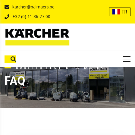
karcher@palmaers.be
FR
+32 (0) 11 36 77 00
KÄRCHER CENTER PALMAERS
FAQ