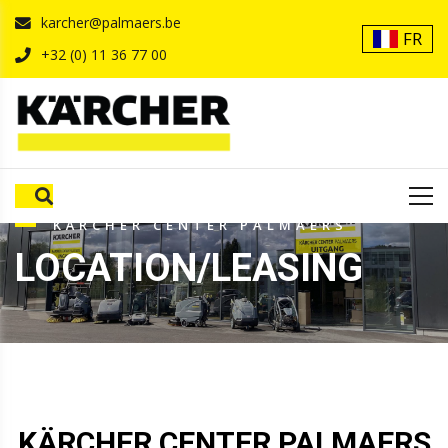
karcher@palmaers.be
FR
+32 (0) 11 36 77 00
KÄRCHER CENTER PALMAERS
LOCATION/LEASING
KÄRCHER CENTER PALMAERS