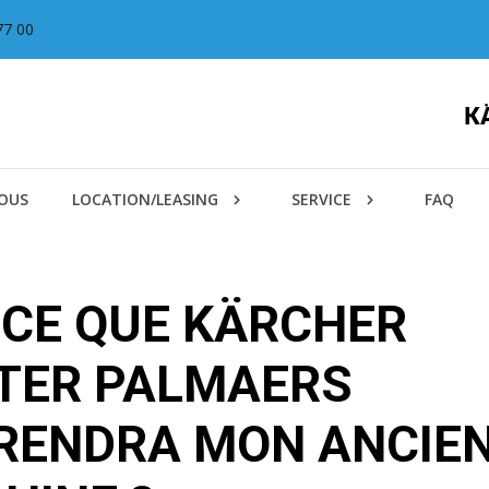
77 00
NOUS
LOCATION/LEASING
SERVICE
FAQ
-CE QUE KÄRCHER
TER PALMAERS
RENDRA MON ANCIE