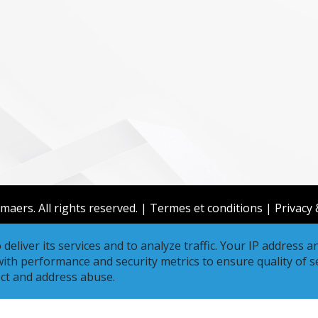
aers. All rights reserved. |
Termes et conditions
|
Privacy
deliver its services and to analyze traffic. Your IP address a
th performance and security metrics to ensure quality of se
ect and address abuse.