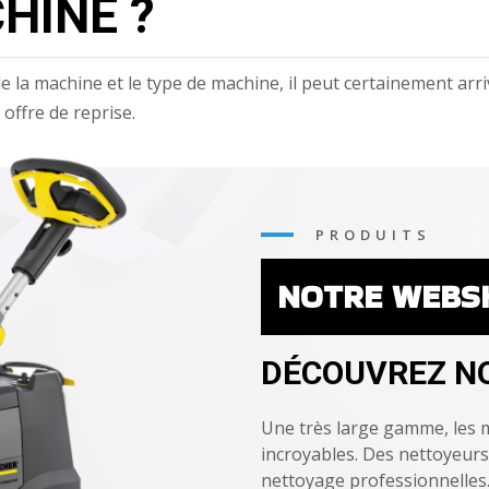
HINE ?
de la machine et le type de machine, il peut certainement ar
offre de reprise.
PRODUITS
NOTRE WEBS
DÉCOUVREZ NO
Une très large gamme, les m
incroyables. Des nettoyeurs
nettoyage professionnelles