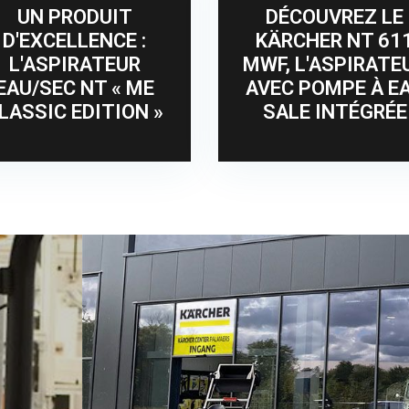
UN PRODUIT
DÉCOUVREZ LE
D'EXCELLENCE :
KÄRCHER NT 61
L'ASPIRATEUR
MWF, L'ASPIRATE
EAU/SEC NT « ME
AVEC POMPE À E
LASSIC EDITION »
SALE INTÉGRÉE