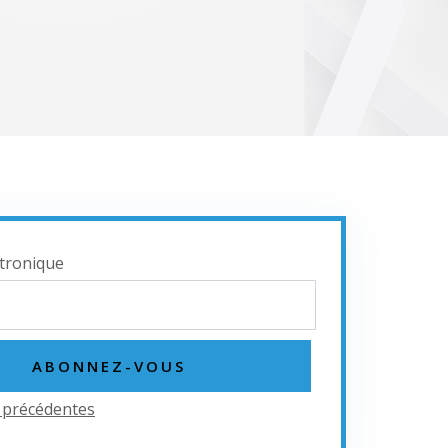
ctronique
r précédentes