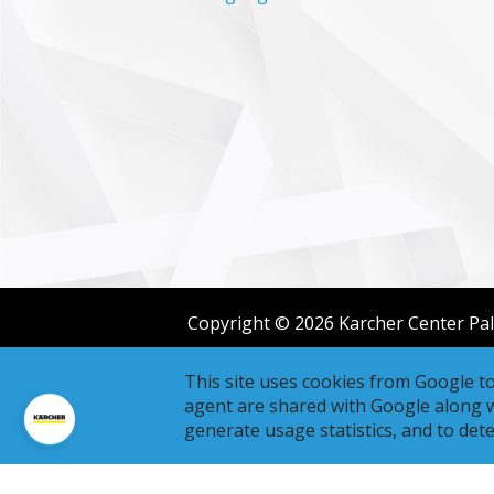
Copyright © 2026 Karcher Center Palm
This site uses cookies from Google to 
agent are shared with Google along wi
generate usage statistics, and to det