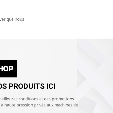
river que nous
HOP
S PRODUITS ICI
eilleures conditions et des promotions
 à haute pression privés aux machines de
.