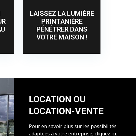
1
LAISSEZ LA LUMIÈRE
UR
PRINTANIÈRE
AU
PÉNÉTRER DANS
VOTRE MAISON !
LOCATION OU
LOCATION-VENTE
Pour en savoir plus sur les possibilités
adaptées à votre entreprise, cliquez ici.