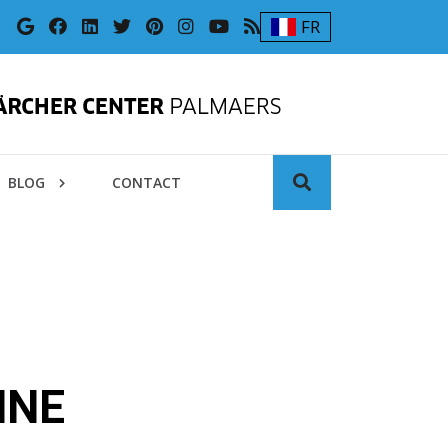
FR
BLOG
CONTACT
NNE