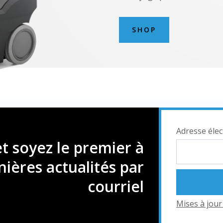
SHOP
Adresse éle
et soyez le premier à
nières actualités par
courriel
Mises à jou