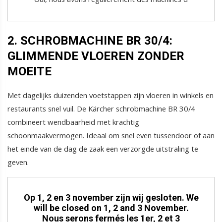
2. SCHROBMACHINE BR 30/4:
GLIMMENDE VLOEREN ZONDER
MOEITE
Met dagelijks duizenden voetstappen zijn vloeren in winkels en
restaurants snel vuil. De Kärcher schrobmachine BR 30/4
combineert wendbaarheid met krachtig
schoonmaakvermogen. Ideaal om snel even tussendoor of aan
het einde van de dag de zaak een verzorgde uitstraling te
geven.
Op 1, 2 en 3 november zijn wij gesloten. We
will be closed on 1, 2 and 3 November.
Nous serons fermés les 1er, 2 et 3