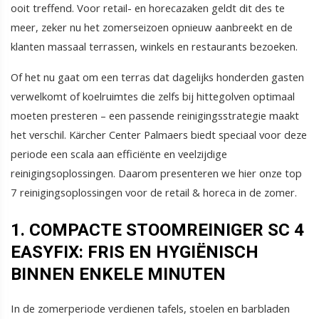
ooit treffend. Voor retail- en horecazaken geldt dit des te
meer, zeker nu het zomerseizoen opnieuw aanbreekt en de
klanten massaal terrassen, winkels en restaurants bezoeken.
Of het nu gaat om een terras dat dagelijks honderden gasten
verwelkomt of koelruimtes die zelfs bij hittegolven optimaal
moeten presteren – een passende reinigingsstrategie maakt
het verschil. Kärcher Center Palmaers biedt speciaal voor deze
periode een scala aan efficiënte en veelzijdige
reinigingsoplossingen. Daarom presenteren we hier onze top
7 reinigingsoplossingen voor de retail & horeca in de zomer.
1. COMPACTE STOOMREINIGER SC 4
EASYFIX: FRIS EN HYGIËNISCH
BINNEN ENKELE MINUTEN
In de zomerperiode verdienen tafels, stoelen en barbladen