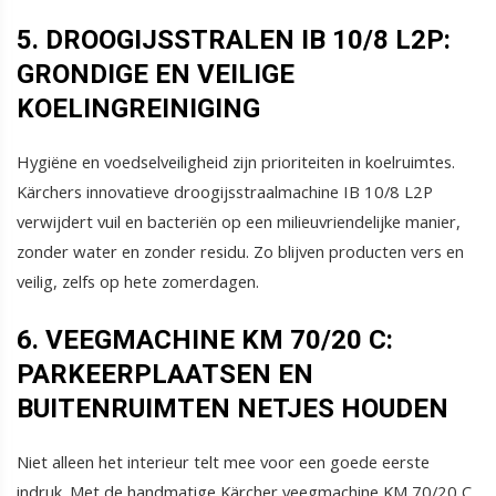
5. DROOGIJSSTRALEN IB 10/8 L2P:
GRONDIGE EN VEILIGE
KOELINGREINIGING
Hygiëne en voedselveiligheid zijn prioriteiten in koelruimtes.
Kärchers innovatieve droogijsstraalmachine IB 10/8 L2P
verwijdert vuil en bacteriën op een milieuvriendelijke manier,
zonder water en zonder residu. Zo blijven producten vers en
veilig, zelfs op hete zomerdagen.
6. VEEGMACHINE KM 70/20 C:
PARKEERPLAATSEN EN
BUITENRUIMTEN NETJES HOUDEN
Niet alleen het interieur telt mee voor een goede eerste
indruk. Met de handmatige Kärcher veegmachine KM 70/20 C