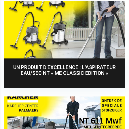
UN PRODUIT D'EXCELLENCE : L'ASPIRATEUR
EAU/SEC NT « ME CLASSIC EDITION »