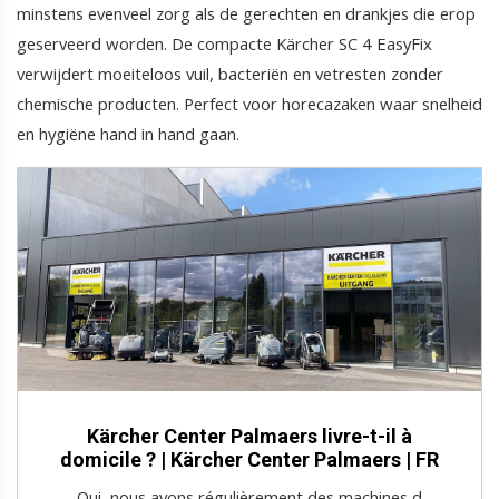
minstens evenveel zorg als de gerechten en drankjes die erop
geserveerd worden. De compacte Kärcher SC 4 EasyFix
verwijdert moeiteloos vuil, bacteriën en vetresten zonder
chemische producten. Perfect voor horecazaken waar snelheid
en hygiëne hand in hand gaan.
Kärcher Center Palmaers livre-t-il à
domicile ? | Kärcher Center Palmaers | FR
Oui, nous avons régulièrement des machines d